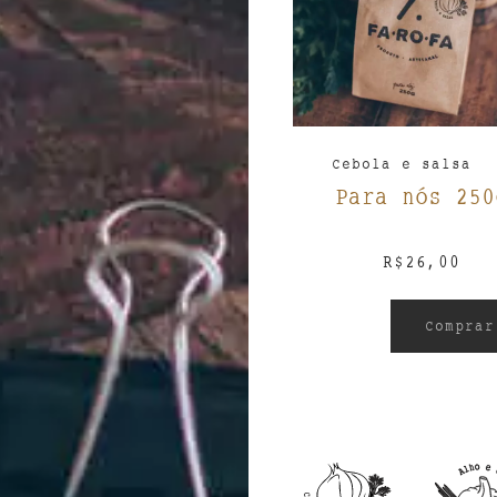
Cebola e salsa
Para nós 250
R$
26,00
Comprar