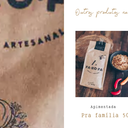
Outros produtos na 
Apimentada
Pra família 5