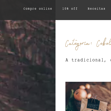
Compre online
10% off
Receitas
Categoria: Cebol
A tradicional, 