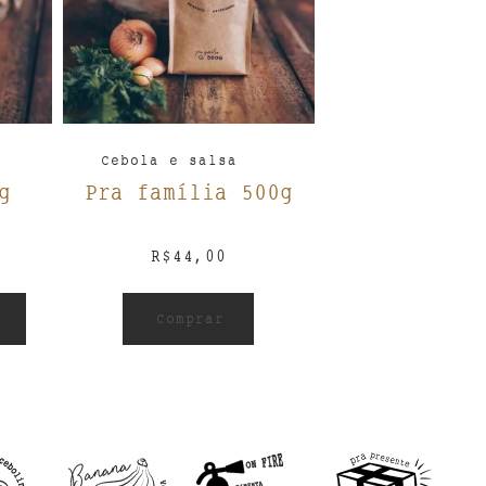
Cebola e salsa
g
Pra família 500g
R$
44,00
Comprar